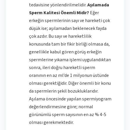
tedavisine yönlendirilmelidir.
Aşılamada
Sperm Kalitesi Önemli Midir?
Eğer
erkeğin spermlerinin sayı ve hareketi çok
düşük ise; aşılamadan beklenecek fayda
çok azdır. Bu sayı ve hareketlilik
konusunda tam bir fikir birliği olmasa da,
genellikle kabul gören görüş erkeğin
spermlerine yıkama işlemi uygulandıktan
sonra, ileri doğru hareketli sperm
oranının en az ml’de 1 milyonun üstünde
olması gerektiğidir. Diğer önemli bir konu
da spermlerin şekil bozukluklarıdır.
Aşılama öncesinde yapılan spermiyogram
değerlendirmesine göre; normal
görünümlü sperm sayısının en az % 4-5
olması gerekmektedir.