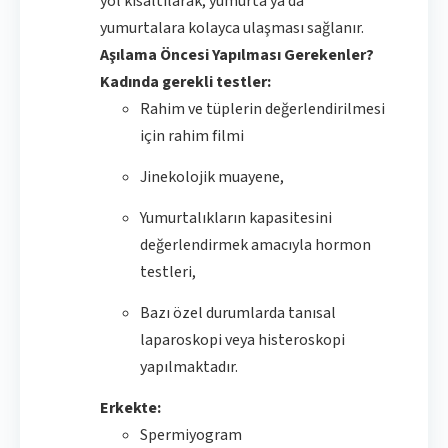
yol kısaltılarak, yumurta ya da
yumurtalara kolayca ulaşması sağlanır.
Aşılama Öncesi Yapılması Gerekenler?
Kadında gerekli testler:
Rahim ve tüplerin değerlendirilmesi
için rahim filmi
Jinekolojik muayene,
Yumurtalıkların kapasitesini
değerlendirmek amacıyla hormon
testleri,
Bazı özel durumlarda tanısal
laparoskopi veya histeroskopi
yapılmaktadır.
Erkekte:
Spermiyogram