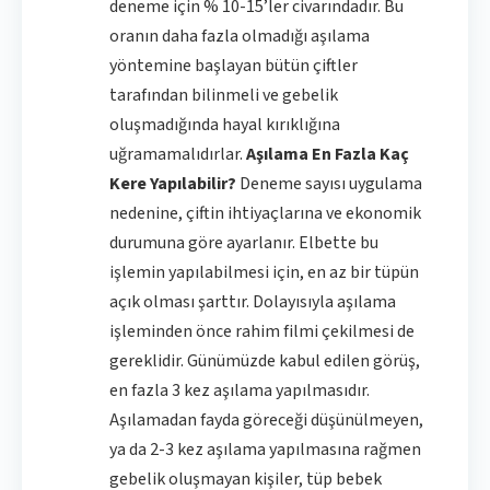
deneme için % 10-15’ler civarındadır. Bu
oranın daha fazla olmadığı aşılama
yöntemine başlayan bütün çiftler
tarafından bilinmeli ve gebelik
oluşmadığında hayal kırıklığına
uğramamalıdırlar.
Aşılama En Fazla Kaç
Kere Yapılabilir?
Deneme sayısı uygulama
nedenine, çiftin ihtiyaçlarına ve ekonomik
durumuna göre ayarlanır. Elbette bu
işlemin yapılabilmesi için, en az bir tüpün
açık olması şarttır. Dolayısıyla aşılama
işleminden önce rahim filmi çekilmesi de
gereklidir. Günümüzde kabul edilen görüş,
en fazla 3 kez aşılama yapılmasıdır.
Aşılamadan fayda göreceği düşünülmeyen,
ya da 2-3 kez aşılama yapılmasına rağmen
gebelik oluşmayan kişiler, tüp bebek