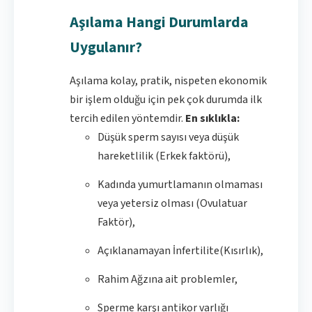
Aşılama Hangi Durumlarda
Uygulanır?
Aşılama kolay, pratik, nispeten ekonomik
bir işlem olduğu için pek çok durumda ilk
tercih edilen yöntemdir.
En sıklıkla:
Düşük sperm sayısı veya düşük
hareketlilik (Erkek faktörü),
Kadında yumurtlamanın olmaması
veya yetersiz olması (Ovulatuar
Faktör),
Açıklanamayan İnfertilite(Kısırlık),
Rahim Ağzına ait problemler,
Sperme karşı antikor varlığı