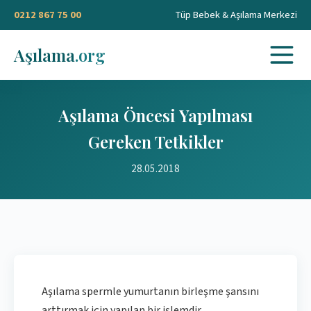
0212 867 75 00
Tüp Bebek & Aşılama Merkezi
Aşılama
.org
Aşılama Öncesi Yapılması
Gereken Tetkikler
28.05.2018
Aşılama spermle yumurtanın birleşme şansını
arttırmak için yapılan bir işlemdir.