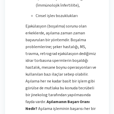
(İmmünolojik İnfertilite),
Cinsel işlev bozuklukları
Ejakülasyon (boşalma) sorunu olan
erkeklerde, aşılama zaman zaman
başvurulan bir yöntemdir. Boşalma
problemlerine; şeker hastalığı, MS,
travma, retrograd ejakülasyon dediğimiz
idrar torbasına spermlerin boşaldığı
hastalık, mesane boynu operasyonları ve
kullanılan bazı ilaçlar sebep olabilir.
Aşılama her ne kadar basit bir işlem gibi
görülse de mutlaka bu konuda tecrübeli
bir jinekolog tarafından yapılmasında
fayda vardır.
Aşılamanın Başarı Oranı
Nedir?
Aşılama işleminin başarısı her bir