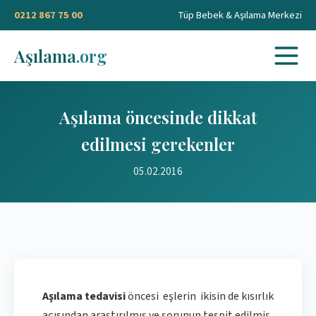
0212 867 75 00
Tüp Bebek & Aşılama Merkezi
Aşılama
.org
Aşılama öncesinde dikkat
edilmesi gerekenler
05.02.2016
Aşılama tedavisi
öncesi eşlerin ikisin de kısırlık
açısından araştırılmış ve sorunun tespit edilmiş