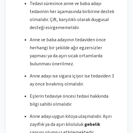
Tedavi süresince anne ve baba adayı
tedavinin her aşamasında birbirine destek
olmalıdır. Çift, karşılıklı olarak duygusal
desteği esirgememelidir.
Anne ve baba adayının tedaviden önce
herhangi bir şekilde ağır egzersizler
yapması ya da aşırı sıcak ortamlarda
bulunması önerilmez.
Anne adayı ise sigara içiyor ise tedaviden 3
ay önce bırakmış olmalıdır.
Eşlerin tedaviye öncesi tedavi hakkında
bilgi sahibi olmalıdır.
Anne adayı uygun kiloya ulaşmalıdır. Aşırı
zayıflık ya da aşırı kiloluluk
gebelik
şansını olumsuz etkilemektedir.