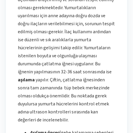
olması gerekmektedir. Yumurtalıkların
uyarılması için anne adayına doğru dozda ve
doğru ilaçların verilebilmesi için, sorunun tespit
edilmiş olması gerekir. İlaç kullanımı ardından
ise düzenli ve sık aralıklarla yumurta
hücrelerinin gelişimi takip edilir. Yumurtaların
istenilen boyuta ve olgunluğa ulaşması
durumunda çatlatma iğnesi uygulanır. Bu
iğnenin yapılmasının 32-36 saat sonrasında ise
aşılama
yapılır. Çiftin, çatlatma iğnesinden
sonra tam zamanında tüp bebek merkezinde
olması oldukça önemlidir. Bu noktada gerek
duyulursa yumurta hücrelerini kontrol etmek
adına ultrason kontrolleri sırasında kan
değerleri de incelenebilir.
Aşılama öncesi
gebe kalamama sebepleri