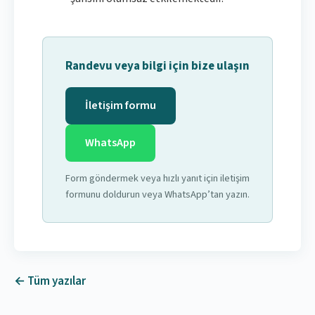
Randevu veya bilgi için bize ulaşın
İletişim formu
WhatsApp
Form göndermek veya hızlı yanıt için iletişim
formunu doldurun veya WhatsApp’tan yazın.
← Tüm yazılar